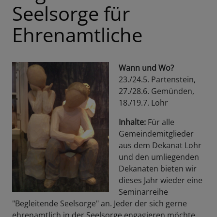
Seelsorge für
Ehrenamtliche
Wann und Wo?
23./24.5. Partenstein,
27./28.6. Gemünden,
18./19.7. Lohr
Inhalte:
Für alle
Gemeindemitglieder
aus dem Dekanat Lohr
und den umliegenden
Dekanaten bieten wir
dieses Jahr wieder eine
Seminarreihe
"Begleitende Seelsorge" an. Jeder der sich gerne
ehrenamtlich in der Seelsorge engagieren möchte,