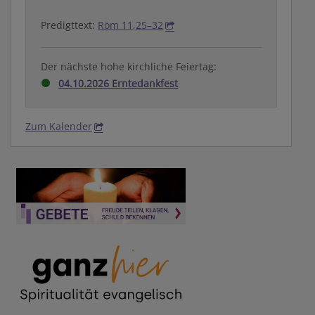
Predigttext:
Röm 11,25–32
Der nächste hohe kirchliche Feiertag:
04.10.2026 Erntedankfest
Zum Kalender