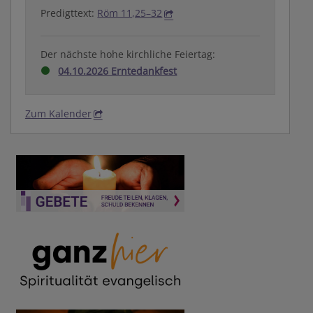
Predigttext:
Röm 11,25–32
Der nächste hohe kirchliche Feiertag:
04.10.2026 Erntedankfest
Zum Kalender