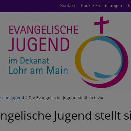
Fußbereichsmenü
Kontakt
Cookie-Einstellungen
I
umb
ische Jugend
Die Evangelische Jugend stellt sich vor
ngelische Jugend stellt s