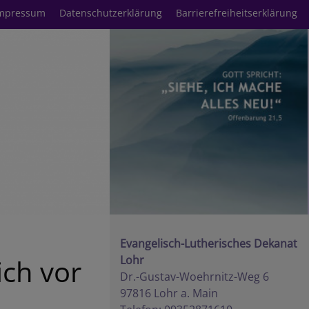
mpressum
Datenschutzerklärung
Barrierefreiheitserklärung
Evangelisch-Lutherisches Dekanat
ich vor
Lohr
Dr.-Gustav-Woehrnitz-Weg 6
97816 Lohr a. Main