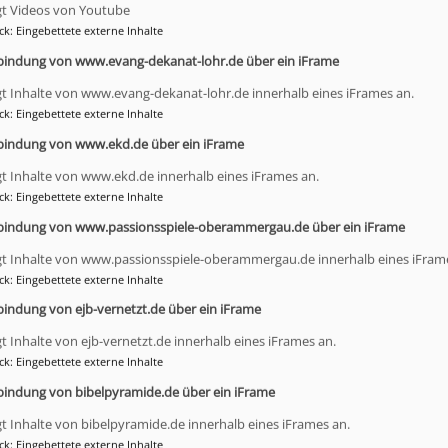
gt Videos von Youtube
ck
:
Eingebettete externe Inhalte
bindung von www.evang-dekanat-lohr.de über ein iFrame
gt Inhalte von www.evang-dekanat-lohr.de innerhalb eines iFrames an.
ck
:
Eingebettete externe Inhalte
bindung von www.ekd.de über ein iFrame
gt Inhalte von www.ekd.de innerhalb eines iFrames an.
ck
:
Eingebettete externe Inhalte
bindung von www.passionsspiele-oberammergau.de über ein iFrame
gt Inhalte von www.passionsspiele-oberammergau.de innerhalb eines iFram
ck
:
Eingebettete externe Inhalte
bindung von ejb-vernetzt.de über ein iFrame
gt Inhalte von ejb-vernetzt.de innerhalb eines iFrames an.
ck
:
Eingebettete externe Inhalte
bindung von bibelpyramide.de über ein iFrame
gt Inhalte von bibelpyramide.de innerhalb eines iFrames an.
ck
:
Eingebettete externe Inhalte