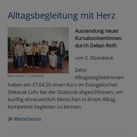
Alltagsbegleitung mit Herz
Aussendung neuer
Kursabsolventinnen
durch Dekan Roth
von S. Elzenbeck
Zehn
Bildrechte
S. Elzenbeck
Alltagsbegleiterinnen
haben am 27.04.26 einen Kurs im Evangelischen
Dekanat Lohr bei der Diakonie abgeschlossen, um
künftig ehrenamtlich Menschen in ihrem Alltag
kompetent begleiten zu können.
Weiterlesen
über
Alltagsbegleitung
mit