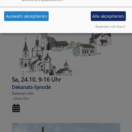
Auswahl akzeptieren
Alle akzeptieren
Realisiert mit Klaro!
Sa, 24.10. 9-16 Uhr
Dekanats-Synode
Dekanat Lohr
Ohne Ort