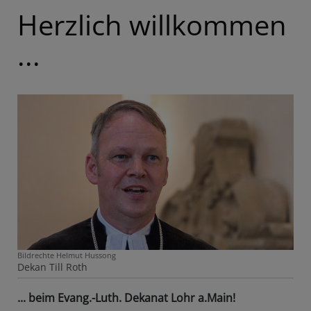
Herzlich willkommen
...
Bildrechte
Helmut Hussong
Dekan Till Roth
... beim Evang.-Luth. Dekanat Lohr a.Main!