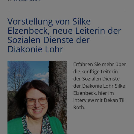
Israelreise
Februar
Vorstellung von Silke
2027
Elzenbeck, neue Leiterin der
Sozialen Dienste der
Diakonie Lohr
Erfahren Sie mehr über
die künftige Leiterin
der Sozialen Dienste
der Diakonie Lohr Silke
Elzenbeck, hier im
Interview mit Dekan Till
Roth.