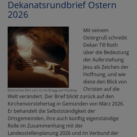
Dekanatsrundbrief Ostern
Herz
2026
Mit seinem
Ostergruß schreibt
Dekan Till Roth
über die Bedeutung
der Auferstehung
Jesu als Zeichen der
Hoffnung, und wie
diese den Blick von
Christen auf die
Bildrechte
Bild von Arnie Bragg auf Pixabay
Welt verändert. Der Brief blickt zurück auf den
Kirchenvorstehertag in Gemünden von März 2026.
Er behandelt die Selbstständigkeit der
Ortsgemeinden, ihre auch künftig eigenständige
Rolle im Zusammenhang mit der
Landesstellenplanung 2026 und im Verbund der