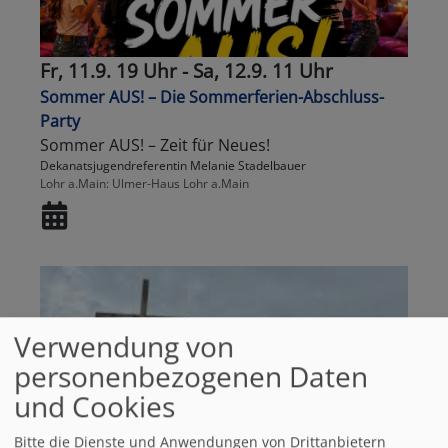
Fr, 11.9. 19 Uhr - Sa, 12.9. 11 Uhr
Sommer AUS! – Die Sommerferien-Abschluss-
Party
Sommer AUS! – Zeit für Neues!
Dekanatsjugendreferentin Melanie Stadelbauer
Lohr a.Main
Ulmer-Haus Lohr a.Main
Verwendung von
personenbezogenen Daten
und Cookies
Bitte die Dienste und Anwendungen von Drittanbietern