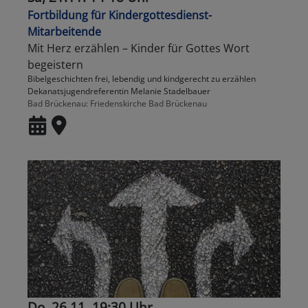
Fortbildung für Kindergottesdienst-
Mitarbeitende
Mit Herz erzählen – Kinder für Gottes Wort
begeistern
Bibelgeschichten frei, lebendig und kindgerecht zu erzählen
Dekanatsjugendreferentin Melanie Stadelbauer
Bad Brückenau
Friedenskirche Bad Brückenau
Do, 26.11. 19:30 Uhr