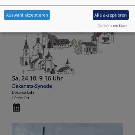
Auswahl akzeptieren
Alle akzeptieren
Realisiert mit Klaro!
Sa, 24.10. 9-16 Uhr
Dekanats-Synode
Dekanat Lohr
Ohne Ort