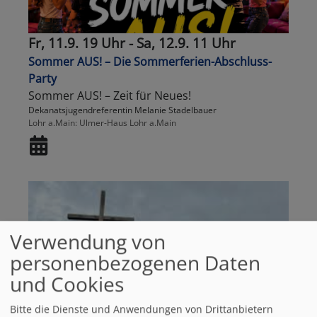
Fr, 11.9. 19 Uhr - Sa, 12.9. 11 Uhr
Sommer AUS! – Die Sommerferien-Abschluss-
Party
Sommer AUS! – Zeit für Neues!
Dekanatsjugendreferentin Melanie Stadelbauer
Lohr a.Main
Ulmer-Haus Lohr a.Main
Verwendung von
personenbezogenen Daten
und Cookies
Bitte die Dienste und Anwendungen von Drittanbietern