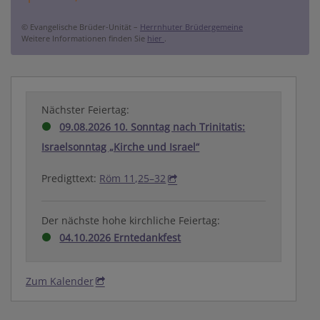
© Evangelische Brüder-Unität –
Herrnhuter Brüdergemeine
Weitere Informationen finden Sie
hier
.
Nächster Feiertag:
09.08.2026 10. Sonntag nach Trinitatis:
Israelsonntag „Kirche und Israel“
Predigttext:
Röm 11,25–32
Der nächste hohe kirchliche Feiertag:
04.10.2026 Erntedankfest
Zum Kalender