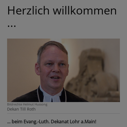
Herzlich willkommen
...
Bildrechte
Helmut Hussong
Dekan Till Roth
... beim Evang.-Luth. Dekanat Lohr a.Main!